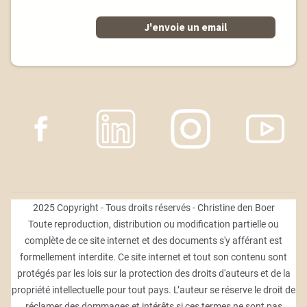
J'envoie un email
2025 Copyright - Tous droits réservés - Christine den Boer
Toute reproduction, distribution ou modification partielle ou
complète de ce site internet et des documents s'y afférant est
formellement interdite. Ce site internet et tout son contenu sont
protégés par les lois sur la protection des droits d'auteurs et de la
propriété intellectuelle pour tout pays. L’auteur se réserve le droit de
réclamer des dommages et intérêts si ces termes ne sont pas